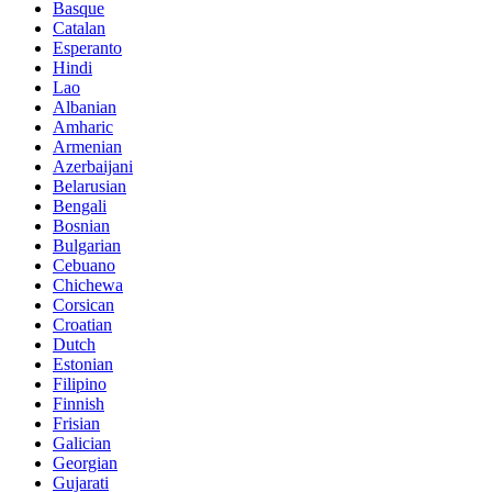
Basque
Catalan
Esperanto
Hindi
Lao
Albanian
Amharic
Armenian
Azerbaijani
Belarusian
Bengali
Bosnian
Bulgarian
Cebuano
Chichewa
Corsican
Croatian
Dutch
Estonian
Filipino
Finnish
Frisian
Galician
Georgian
Gujarati