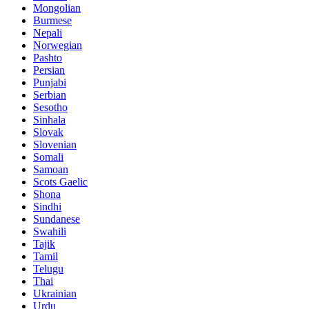
Mongolian
Burmese
Nepali
Norwegian
Pashto
Persian
Punjabi
Serbian
Sesotho
Sinhala
Slovak
Slovenian
Somali
Samoan
Scots Gaelic
Shona
Sindhi
Sundanese
Swahili
Tajik
Tamil
Telugu
Thai
Ukrainian
Urdu