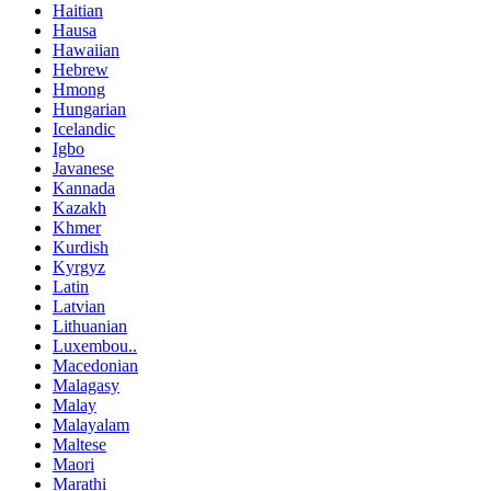
Haitian
Hausa
Hawaiian
Hebrew
Hmong
Hungarian
Icelandic
Igbo
Javanese
Kannada
Kazakh
Khmer
Kurdish
Kyrgyz
Latin
Latvian
Lithuanian
Luxembou..
Macedonian
Malagasy
Malay
Malayalam
Maltese
Maori
Marathi