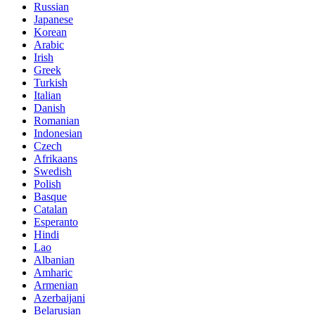
Russian
Japanese
Korean
Arabic
Irish
Greek
Turkish
Italian
Danish
Romanian
Indonesian
Czech
Afrikaans
Swedish
Polish
Basque
Catalan
Esperanto
Hindi
Lao
Albanian
Amharic
Armenian
Azerbaijani
Belarusian