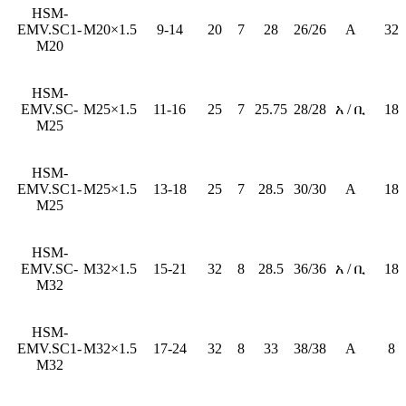
HSM-
EMV.SC1-
M20×1.5
9-14
20
7
28
26/26
A
32
M20
HSM-
EMV.SC-
M25×1.5
11-16
25
7
25.75
28/28
አ / ቢ
18
M25
HSM-
EMV.SC1-
M25×1.5
13-18
25
7
28.5
30/30
A
18
M25
HSM-
EMV.SC-
M32×1.5
15-21
32
8
28.5
36/36
አ / ቢ
18
M32
HSM-
EMV.SC1-
M32×1.5
17-24
32
8
33
38/38
A
8
M32