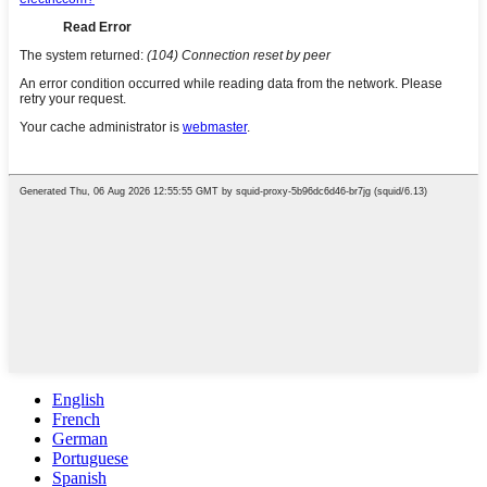
English
French
German
Portuguese
Spanish