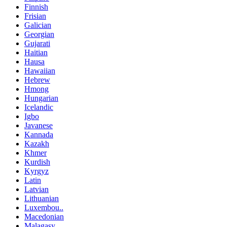
Finnish
Frisian
Galician
Georgian
Gujarati
Haitian
Hausa
Hawaiian
Hebrew
Hmong
Hungarian
Icelandic
Igbo
Javanese
Kannada
Kazakh
Khmer
Kurdish
Kyrgyz
Latin
Latvian
Lithuanian
Luxembou..
Macedonian
Malagasy