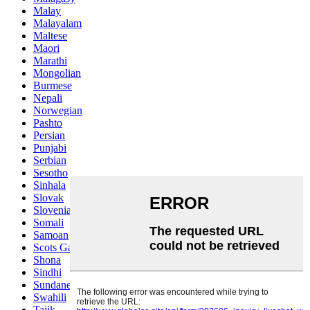
Malay
Malayalam
Maltese
Maori
Marathi
Mongolian
Burmese
Nepali
Norwegian
Pashto
Persian
Punjabi
Serbian
Sesotho
Sinhala
Slovak
Slovenian
Somali
Samoan
Scots Gaelic
Shona
Sindhi
Sundanese
Swahili
Tajik