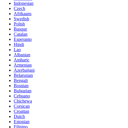
Indonesian
Czech
Afrikaans
Swedish
Polish
Basque
Catalan
Esperanto
Hindi
Lao
Albanian
Amharic
Armenian
Azerbaijani
Belarusian
Bengali
Bosnian
Bulgarian
Cebuano
Chichewa
Corsican
Croatian
Dutch
Estonian
Filipino