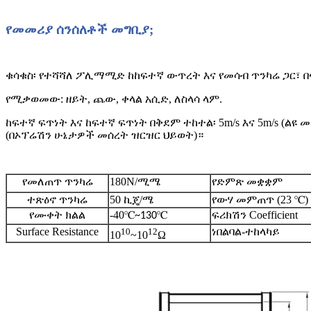
የመመሪያ ሰንሰለቶች መግቢያ;
ቁሳቁስ፡ የተሻሻለ ፖሊማሚድ ከከፍተኛ ውጥረት እና የመሳብ ጥንካሬ ጋር፣
የሚቃወመው: ዘይት, ጨው, ቀላል አሲድ, ለስላሳ ላም.
ከፍተኛ ፍጥነት እና ከፍተኛ ፍጥነት በቅደም ተከተል፡ 5m/s እና 5m/s (
(በኦፕሬሽን ሁኔታዎች መሰረት ዝርዝር ህይወት)።
የመለጠጥ ጥንካሬ
180N/ሚሜ
የድምጽ መቋቋም
ተጽዕኖ ጥንካሬ
50 ኪጄ/ሜ
የውሃ መምጠጥ (23 ℃)
የሙቀት ክልል
-40℃
℃
ፍሪክሽን Coefficient
~130
Surface Resistance
10
12
ነበልባል-ተከላካይ
10
~10
Ω